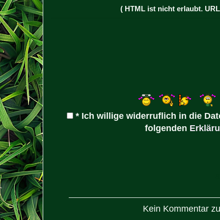
( HTML ist
nicht
erlaubt. UR
* Ich willige widerruflich in die
folgenden
Erklär
Kein Kommentar zu