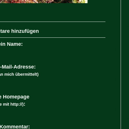
are hinzufügen
in Name:
-Mail-Adresse:
an mich übermittelt)
e Homepage
:
e mit http://)
 Kommentar: