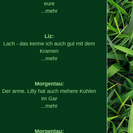
eure
...
mehr
Liz:
Lach - das kenne ich auch gut mit dem
Kramen
...
mehr
Morgentau:
Der arme. Lilly hat auch mehere Kuhlen
im Gar
...
mehr
Morgentau: