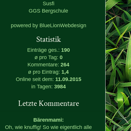
Susfi
GGS Bergschule
powered by
BlueLionWebdesign
Statistik
Einträge ges.:
190
ø pro Tag:
0
Kommentare:
264
ø pro Eintrag:
1,4
Online seit dem:
11.09.2015
in Tagen:
3984
Letzte Kommentare
Bärenmami:
Oh, wie knuffig! So wie eigentlich alle