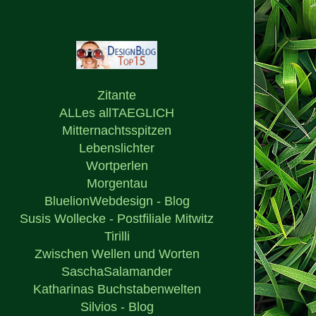
Zitante
ALLes allTAEGLICH
Mitternachtsspitzen
Lebenslichter
Wortperlen
Morgentau
BluelionWebdesign - Blog
Susis Wollecke - Postfiliale Mitwitz
Tirilli
Zwischen Wellen und Worten
SaschaSalamander
Katharinas Buchstabenwelten
Silvios - Blog