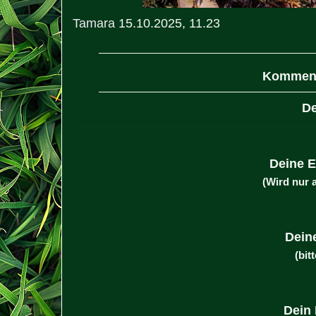
Tamara
15.10.2025, 11.23
Komment
De
Deine E
(Wird nur 
Dein
(bitt
Dein