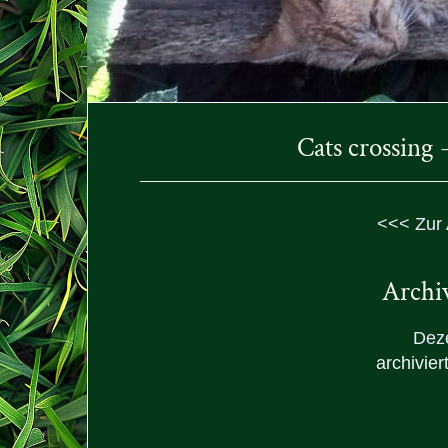
Cats crossing
<<< Zur 
Archi
Dez
archivie