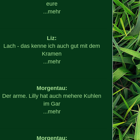
eure
...
mehr
Liz:
Lach - das kenne ich auch gut mit dem
Kramen
...
mehr
Morgentau:
Der arme. Lilly hat auch mehere Kuhlen
im Gar
...
mehr
Morgentau: