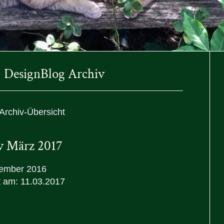
 - DesignBlog Archiv
Archiv-Übersicht
v März 2017
ember 2016
rt am: 11.03.2017