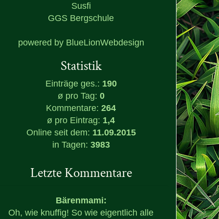
Susfi
GGS Bergschule
powered by
BlueLionWebdesign
Statistik
Einträge ges.:
190
ø pro Tag:
0
Kommentare:
264
ø pro Eintrag:
1,4
Online seit dem:
11.09.2015
in Tagen:
3983
Letzte Kommentare
Bärenmami:
Oh, wie knuffig! So wie eigentlich alle