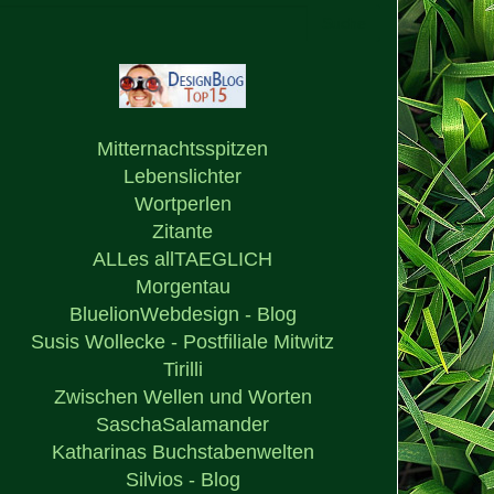
Mitternachtsspitzen
Lebenslichter
Wortperlen
Zitante
ALLes allTAEGLICH
Morgentau
BluelionWebdesign - Blog
Susis Wollecke - Postfiliale Mitwitz
Tirilli
Zwischen Wellen und Worten
SaschaSalamander
Katharinas Buchstabenwelten
Silvios - Blog