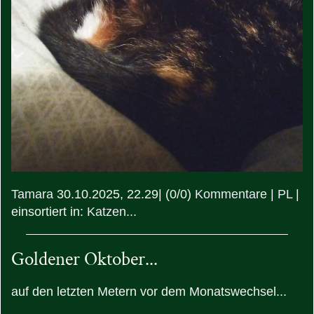
Tamara
30.10.2025, 22.29
|
(0/0)
Kommentare
|
PL
|
einsortiert in:
Katzen...
Goldener Oktober...
auf den letzten Metern vor dem Monatswechsel...