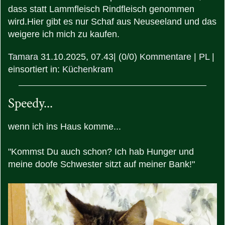
dass statt Lammfleisch Rindfleisch genommen
wird.Hier gibt es nur Schaf aus Neuseeland und das
weigere ich mich zu kaufen.
Tamara
31.10.2025, 07.43
|
(0/0)
Kommentare
|
PL
|
einsortiert in:
Küchenkram
Speedy...
wenn ich ins Haus komme...
"Kommst Du auch schon? Ich hab Hunger und
meine doofe Schwester sitzt auf meiner Bank!"