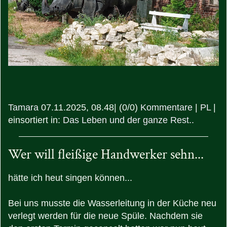
Tamara
07.11.2025, 08.48
|
(0/0)
Kommentare
|
PL
|
einsortiert in:
Das Leben und der ganze Rest..
Wer will fleißige Handwerker sehn...
hätte ich heut singen können...
Bei uns musste die Wasserleitung in der Küche neu
verlegt werden für die neue Spüle. Nachdem sie