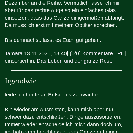
Dezember an die Reihe. Vermutlich lasse ich mir
aber für das rechte Auge so ein einfaches Glas
einsetzen, dass das Ganze einigermaßen abfängt.
Da muss ich erst mit meinem Optiker sprechen.
Bis demnächst, lasst es Euch gut gehen.
Tamara
13.11.2025, 13.40
|
(0/0)
Kommentare
|
PL
|
einsortiert in:
Das Leben und der ganze Rest..
Irgendwie...
leide ich heute an Entschlussschwäche...
Bin wieder am Ausmisten, kann mich aber nur
schwer dazu entschließen, Dinge auszusortieren.
Immer wieder entscheide ich mich dann doch um,
ich hab dann beschlossen, das Ganze auf einen