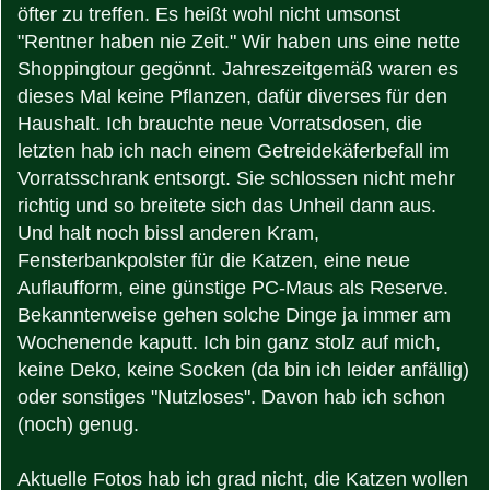
öfter zu treffen. Es heißt wohl nicht umsonst
"Rentner haben nie Zeit." Wir haben uns eine nette
Shoppingtour gegönnt. Jahreszeitgemäß waren es
dieses Mal keine Pflanzen, dafür diverses für den
Haushalt. Ich brauchte neue Vorratsdosen, die
letzten hab ich nach einem Getreidekäferbefall im
Vorratsschrank entsorgt. Sie schlossen nicht mehr
richtig und so breitete sich das Unheil dann aus.
Und halt noch bissl anderen Kram,
Fensterbankpolster für die Katzen, eine neue
Auflaufform, eine günstige PC-Maus als Reserve.
Bekannterweise gehen solche Dinge ja immer am
Wochenende kaputt. Ich bin ganz stolz auf mich,
keine Deko, keine Socken (da bin ich leider anfällig)
oder sonstiges "Nutzloses". Davon hab ich schon
(noch) genug.
Aktuelle Fotos hab ich grad nicht, die Katzen wollen