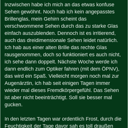
Inzwischen habe ich mich an das etwas konfuse
Sehen gewöhnt. Noch hab ich kein angepasstes
Brillenglas, mein Gehirn scheint das
verschwommene Sehen durch das zu starke Glas
einfach auszublenden. Dennoch ist es irritierend,
auch das dreidimensionale Sehen leidet natürlich.
Ich hab aus einer alten Brille das rechte Glas
rausgenommen, doch so funktioniert es auch nicht,
ich sehe dann doppelt. Nächste Woche werde ich
dann endlich zum Optiker fahren (mit dem ÖPNV),
das wird ein Spaß. Vielleicht morgen noch mal zur
Augenärztin, ich hab seit einigen Tagen immer
wieder mal dieses Fremdkörpergefühl. Das Sehen
ist aber nicht beeinträchtigt. Soll sie besser mal
gucken.
In den letzten Tagen war ordentlich Frost, durch die
Feuchtigkeit der Tage davor sah es toll draußen