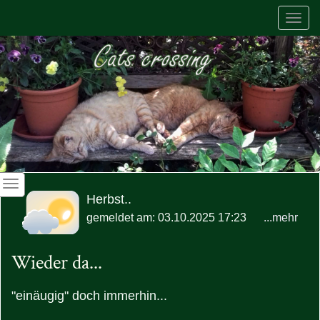
Togg
navi
Herbst..
gemeldet am: 03.10.2025 17:23
...mehr
Wieder da...
"einäugig" doch immerhin...