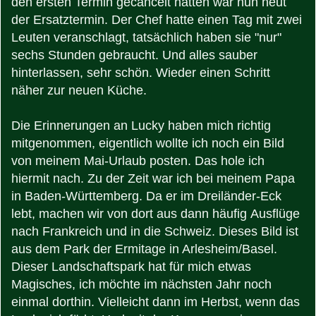
den ersten Termin gecancelt hatten war nun heut
der Ersatztermin. Der Chef hatte einen Tag mit zwei
Leuten veranschlagt, tatsächlich haben sie "nur"
sechs Stunden gebraucht. Und alles sauber
hinterlassen, sehr schön. Wieder einen Schritt
näher zur neuen Küche.
Die Erinnerungen an Lucky haben mich richtig
mitgenommen, eigentlich wollte ich noch ein Bild
von meinem Mai-Urlaub posten. Das hole ich
hiermit nach. Zu der Zeit war ich bei meinem Papa
in Baden-Württemberg. Da er im Dreiländer-Eck
lebt, machen wir von dort aus dann häufig Ausflüge
nach Frankreich und in die Schweiz. Dieses Bild ist
aus dem Park der Ermitage in Arlesheim/Basel.
Dieser Landschaftspark hat für mich etwas
Magisches, ich möchte im nächsten Jahr noch
einmal dorthin. Vielleicht dann im Herbst, wenn das