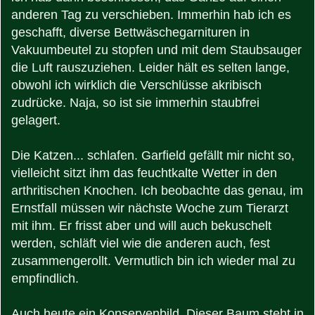
anderen Tag zu verschieben. Immerhin hab ich es
geschafft, diverse Bettwäschegarnituren in
Vakuumbeutel zu stopfen und mit dem Staubsauger
die Luft rauszuziehen. Leider hält es selten lange,
obwohl ich wirklich die Verschlüsse akribisch
zudrücke. Naja, so ist sie immerhin staubfrei
gelagert.
Die Katzen... schlafen. Garfield gefällt mir nicht so,
vielleicht sitzt ihm das feuchtkalte Wetter in den
arthritischen Knochen. Ich beobachte das genau, im
Ernstfall müssen wir nächste Woche zum Tierarzt
mit ihm. Er frisst aber und will auch bekuschelt
werden, schläft viel wie die anderen auch, fest
zusammengerollt. Vermutlich bin ich wieder mal zu
empfindlich.
Auch heute ein Konservenbild. Dieser Baum steht in