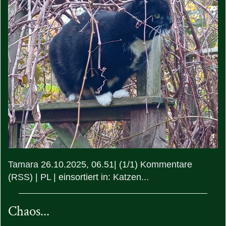
Tamara
26.10.2025, 06.51
|
(1/1)
Kommentare
(
RSS
) |
PL
|
einsortiert in:
Katzen...
Chaos...