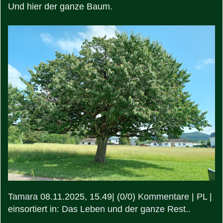
Und hier der ganze Baum.
Tamara
08.11.2025, 15.49
|
(0/0)
Kommentare
|
PL
|
einsortiert in:
Das Leben und der ganze Rest..