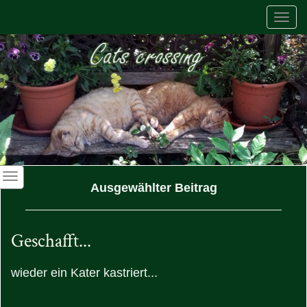
Togg
navi
Ausgewählter Beitrag
Geschafft...
wieder ein Kater kastriert...