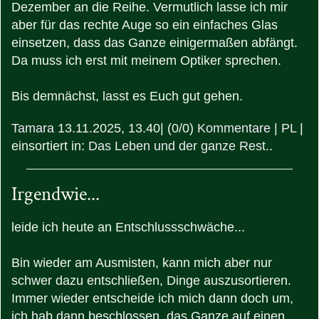
Dezember an die Reihe. Vermutlich lasse ich mir
aber für das rechte Auge so ein einfaches Glas
einsetzen, dass das Ganze einigermaßen abfängt.
Da muss ich erst mit meinem Optiker sprechen.
Bis demnächst, lasst es Euch gut gehen.
Tamara
13.11.2025, 13.40
|
(0/0)
Kommentare
|
PL
|
einsortiert in:
Das Leben und der ganze Rest..
Irgendwie...
leide ich heute an Entschlussschwäche...
Bin wieder am Ausmisten, kann mich aber nur
schwer dazu entschließen, Dinge auszusortieren.
Immer wieder entscheide ich mich dann doch um,
ich hab dann beschlossen, das Ganze auf einen