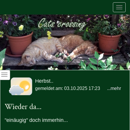
Togg
navi
Herbst..
gemeldet am: 03.10.2025 17:23
...mehr
Wieder da...
"einäugig" doch immerhin...