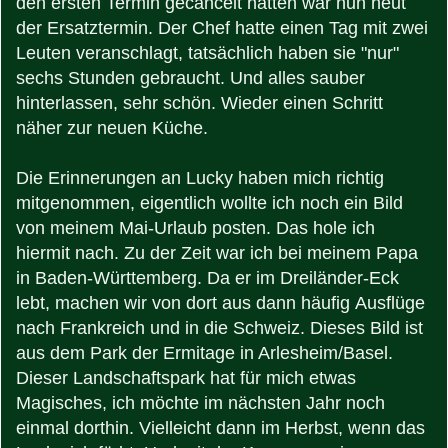
den ersten Termin gecancelt hatten war nun heut
der Ersatztermin. Der Chef hatte einen Tag mit zwei
Leuten veranschlagt, tatsächlich haben sie "nur"
sechs Stunden gebraucht. Und alles sauber
hinterlassen, sehr schön. Wieder einen Schritt
näher zur neuen Küche.
Die Erinnerungen an Lucky haben mich richtig
mitgenommen, eigentlich wollte ich noch ein Bild
von meinem Mai-Urlaub posten. Das hole ich
hiermit nach. Zu der Zeit war ich bei meinem Papa
in Baden-Württemberg. Da er im Dreiländer-Eck
lebt, machen wir von dort aus dann häufig Ausflüge
nach Frankreich und in die Schweiz. Dieses Bild ist
aus dem Park der Ermitage in Arlesheim/Basel.
Dieser Landschaftspark hat für mich etwas
Magisches, ich möchte im nächsten Jahr noch
einmal dorthin. Vielleicht dann im Herbst, wenn das