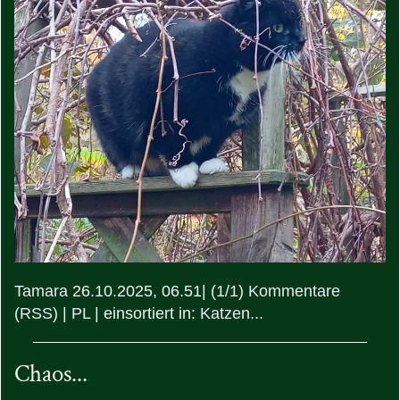
Tamara
26.10.2025, 06.51
|
(1/1)
Kommentare
(
RSS
) |
PL
|
einsortiert in:
Katzen...
Chaos...