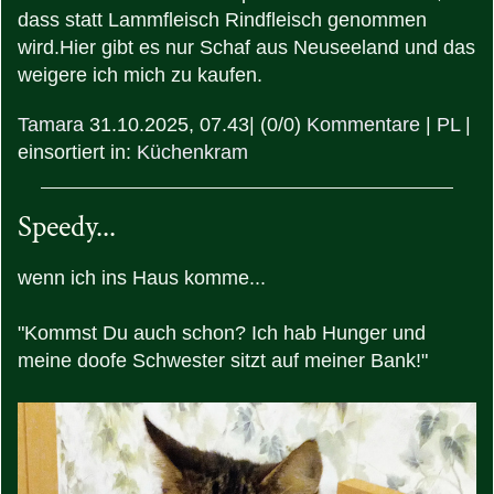
dass statt Lammfleisch Rindfleisch genommen
wird.Hier gibt es nur Schaf aus Neuseeland und das
weigere ich mich zu kaufen.
Tamara
31.10.2025, 07.43
|
(0/0)
Kommentare
|
PL
|
einsortiert in:
Küchenkram
Speedy...
wenn ich ins Haus komme...
"Kommst Du auch schon? Ich hab Hunger und
meine doofe Schwester sitzt auf meiner Bank!"