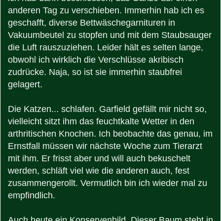
anderen Tag zu verschieben. Immerhin hab ich es
geschafft, diverse Bettwäschegarnituren in
Vakuumbeutel zu stopfen und mit dem Staubsauger
die Luft rauszuziehen. Leider hält es selten lange,
obwohl ich wirklich die Verschlüsse akribisch
zudrücke. Naja, so ist sie immerhin staubfrei
gelagert.
Die Katzen... schlafen. Garfield gefällt mir nicht so,
vielleicht sitzt ihm das feuchtkalte Wetter in den
arthritischen Knochen. Ich beobachte das genau, im
Ernstfall müssen wir nächste Woche zum Tierarzt
mit ihm. Er frisst aber und will auch bekuschelt
werden, schläft viel wie die anderen auch, fest
zusammengerollt. Vermutlich bin ich wieder mal zu
empfindlich.
Auch heute ein Konservenbild. Dieser Baum steht in