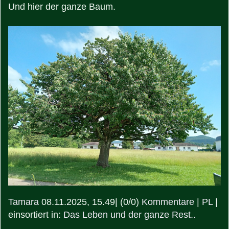
Und hier der ganze Baum.
Tamara
08.11.2025, 15.49
|
(0/0)
Kommentare
|
PL
|
einsortiert in:
Das Leben und der ganze Rest..