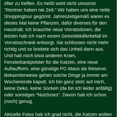
öfter zu treffen. Es heißt wohl nicht umsonst
"Rentner haben nie Zeit." Wir haben uns eine nette
Shoppingtour gegönnt. Jahreszeitgemäß waren es
dieses Mal keine Pflanzen, dafür diverses für den
Haushalt. Ich brauchte neue Vorratsdosen, die
letzten hab ich nach einem Getreidekäferbefall im
Vorratsschrank entsorgt. Sie schlossen nicht mehr
richtig und so breitete sich das Unheil dann aus.
Und halt noch bissl anderen Kram,
Fensterbankpolster für die Katzen, eine neue
Auflaufform, eine günstige PC-Maus als Reserve.
Bekannterweise gehen solche Dinge ja immer am
Wochenende kaputt. Ich bin ganz stolz auf mich,
keine Deko, keine Socken (da bin ich leider anfällig)
oder sonstiges "Nutzloses". Davon hab ich schon
(noch) genug.
Aktuelle Fotos hab ich grad nicht, die Katzen wollen