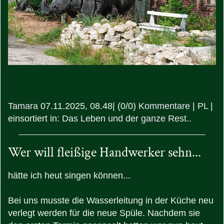
Tamara
07.11.2025, 08.48
|
(0/0)
Kommentare
|
PL
|
einsortiert in:
Das Leben und der ganze Rest..
Wer will fleißige Handwerker sehn...
hätte ich heut singen können...
Bei uns musste die Wasserleitung in der Küche neu
verlegt werden für die neue Spüle. Nachdem sie