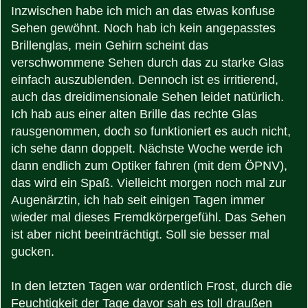
Inzwischen habe ich mich an das etwas konfuse
Sehen gewöhnt. Noch hab ich kein angepasstes
Brillenglas, mein Gehirn scheint das
verschwommene Sehen durch das zu starke Glas
einfach auszublenden. Dennoch ist es irritierend,
auch das dreidimensionale Sehen leidet natürlich.
Ich hab aus einer alten Brille das rechte Glas
rausgenommen, doch so funktioniert es auch nicht,
ich sehe dann doppelt. Nächste Woche werde ich
dann endlich zum Optiker fahren (mit dem ÖPNV),
das wird ein Spaß. Vielleicht morgen noch mal zur
Augenärztin, ich hab seit einigen Tagen immer
wieder mal dieses Fremdkörpergefühl. Das Sehen
ist aber nicht beeinträchtigt. Soll sie besser mal
gucken.
In den letzten Tagen war ordentlich Frost, durch die
Feuchtigkeit der Tage davor sah es toll draußen