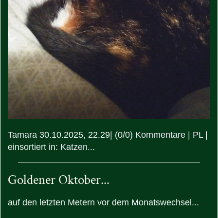
Tamara
30.10.2025, 22.29
|
(0/0)
Kommentare
|
PL
|
einsortiert in:
Katzen...
Goldener Oktober...
auf den letzten Metern vor dem Monatswechsel...